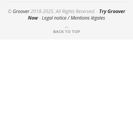
©
Groover
2018-2025. All Rights Reserved. -
Try Groover
Now
-
Legal notice / Mentions légales
BACK TO TOP