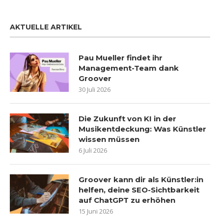
AKTUELLE ARTIKEL
Pau Mueller findet ihr
Management-Team dank
Groover
30 Juli 2026
Die Zukunft von KI in der
Musikentdeckung: Was Künstler
wissen müssen
6 Juli 2026
Groover kann dir als Künstler:in
helfen, deine SEO-Sichtbarkeit
auf ChatGPT zu erhöhen
15 Juni 2026