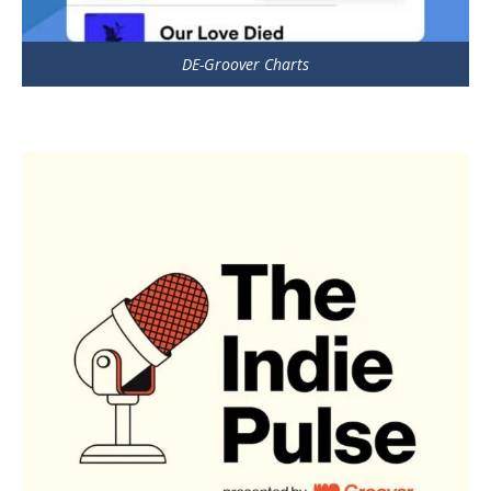
DE-Groover Charts