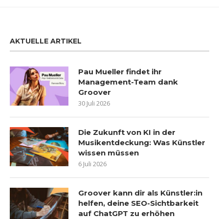
AKTUELLE ARTIKEL
Pau Mueller findet ihr
Management-Team dank
Groover
30 Juli 2026
Die Zukunft von KI in der
Musikentdeckung: Was Künstler
wissen müssen
6 Juli 2026
Groover kann dir als Künstler:in
helfen, deine SEO-Sichtbarkeit
auf ChatGPT zu erhöhen