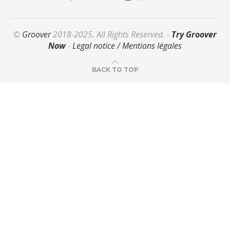
©
Groover
2018-2025. All Rights Reserved. -
Try Groover
Now
-
Legal notice / Mentions légales
BACK TO TOP