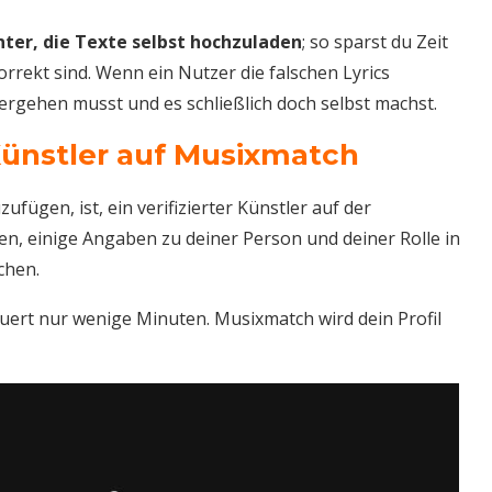
enter, die Texte selbst hochzuladen
; so sparst du Zeit
orrekt sind. Wenn ein Nutzer die falschen Lyrics
hergehen musst und es schließlich doch selbst machst.
 Künstler auf Musixmatch
ufügen, ist, ein verifizierter Künstler auf der
n, einige Angaben zu deiner Person und deiner Rolle in
chen.
uert nur wenige Minuten. Musixmatch wird dein Profil