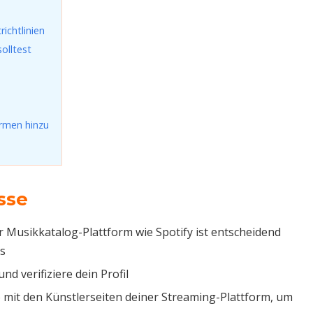
ichtlinien
olltest
ormen hinzu
sse
 Musikkatalog-Plattform wie Spotify ist entscheidend
es
d verifiziere dein Profil
mit den Künstlerseiten deiner Streaming-Plattform, um