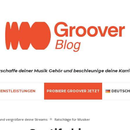
rschaffe deiner Musik Gehör und beschleunige deine Karri
IENSTLEISTUNGEN
PROBIERE GROOVER JETZT
DEUTSCH
l und vergrößere deine Streams
Ratschläge für Musiker