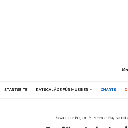
Ve
STARTSEITE
RATSCHLÄGE FÜR MUSIKER
CHARTS
D
Bewirb dein Projekt
Nimm an Playlists tei