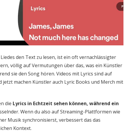
iedes den Text zu lesen, ist ein oft vernachlässigter
ern, völlig auf Vermutungen über das, was ein Künstler
hrend sie den Song hören. Videos mit Lyrics sind auf
 jetzt machen Künstler auch Lyric Books und Merch mit
en die
Lyrics in Echtzeit sehen können, während ein
fesselnder. Wenn du also auf Streaming-Plattformen wie
iner Musik synchronisierst, verbessert das das
ichen Kontext.