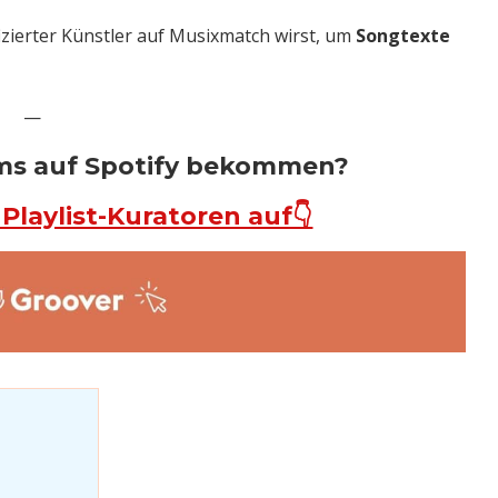
fizierter Künstler auf Musixmatch wirst, um
Songtexte
—
ams auf Spotify bekommen?
laylist-Kuratoren auf👇