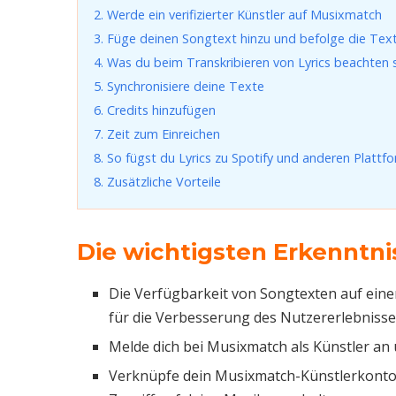
2. Werde ein verifizierter Künstler auf Musixmatch
3. Füge deinen Songtext hinzu und befolge die Textr
4. Was du beim Transkribieren von Lyrics beachten s
5. Synchronisiere deine Texte
6. Credits hinzufügen
7. Zeit zum Einreichen
8. So fügst du Lyrics zu Spotify und anderen Plattf
8. Zusätzliche Vorteile
Die wichtigsten Erkenntni
Die Verfügbarkeit von Songtexten auf einer
für die Verbesserung des Nutzererlebniss
Melde dich bei Musixmatch als Künstler an un
Verknüpfe dein Musixmatch-Künstlerkonto 