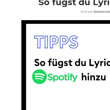
So fügst du Lyr
écrit par
Mackenzie