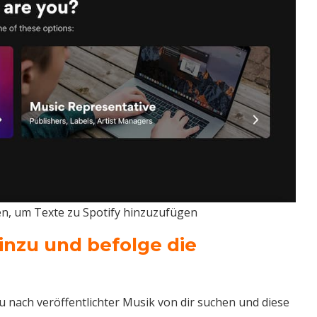
ren, um Texte zu Spotify hinzuzufügen
inzu und befolge die
 du nach veröffentlichter Musik von dir suchen und diese