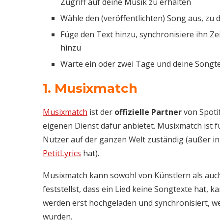
Zugriff auf deine Musik zu erhalten
Wähle den (veröffentlichten) Song aus, zu
Füge den Text hinzu, synchronisiere ihn Zei
hinzu
Warte ein oder zwei Tage und deine Songte
1. Musixmatch
Musixmatch
ist der
offizielle Partner
von Spotif
eigenen Dienst dafür anbietet. Musixmatch ist f
Nutzer auf der ganzen Welt zuständig (außer in 
PetitLyrics
hat).
Musixmatch kann sowohl von Künstlern als auc
feststellst, dass ein Lied keine Songtexte hat, k
werden erst hochgeladen und synchronisiert, 
wurden.