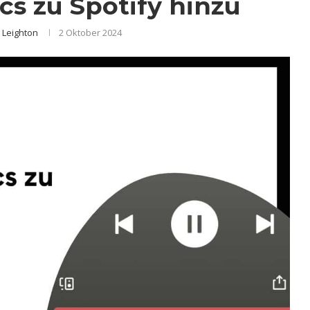
ics zu Spotify hinzu
 Leighton
2 Oktober 2024