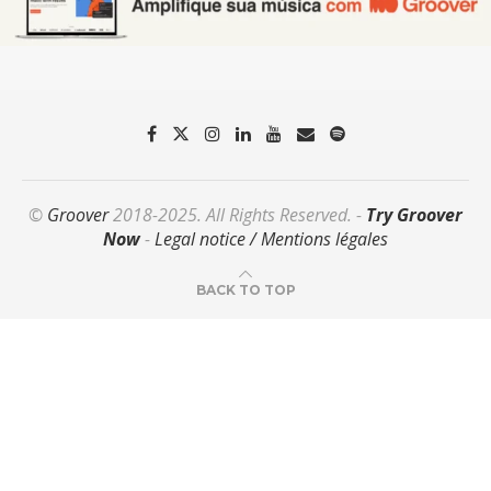
©
Groover
2018-2025. All Rights Reserved. -
Try Groover
Now
-
Legal notice / Mentions légales
BACK TO TOP