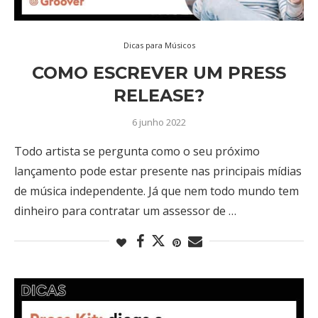
Dicas para Músicos
COMO ESCREVER UM PRESS
RELEASE?
6 junho 2022
Todo artista se pergunta como o seu próximo
lançamento pode estar presente nas principais mídias
de música independente. Já que nem todo mundo tem
dinheiro para contratar um assessor de …