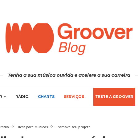
Tenha a sua música ouvida e acelere a sua carreira
R
RÁDIO
CHARTS
SERVIÇOS
TESTE A GROOVER
rádio
Dicas para Músicos
Promova seu projeto