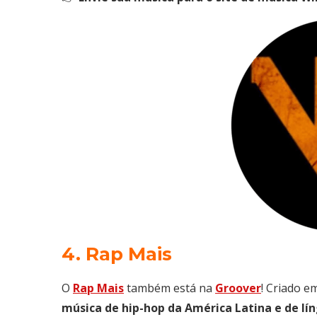
4. Rap Mais
O
Rap Mais
também está na
Groover
! Criado 
música de hip-hop da América Latina e de l