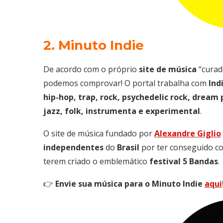
2. Minuto Indie
De acordo com o próprio
site
de
música
“curad
podemos comprovar! O portal trabalha com
Ind
hip-hop, trap, rock, psychedelic rock, dream 
jazz, folk, instrumenta e experimental
.
O site de música fundado por
Alexandre Giglio
independentes
do
Brasil
por ter conseguido c
terem criado o emblemático
festival 5 Bandas
.
👉
Envie sua música para o Minuto Indie
aqui