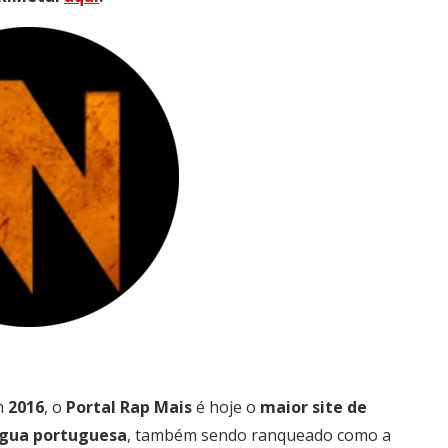
em
2016
, o
Portal
Rap
Mais
é hoje o
maior site de
íngua portuguesa
, também sendo ranqueado como a