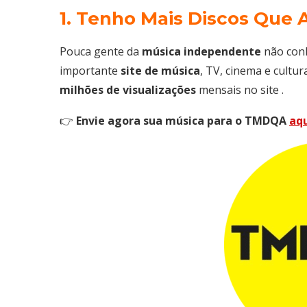
1. Tenho Mais Discos Que
Pouca gente da
música
independente
não con
importante
site
de
música
, TV, cinema e cultu
milhões de visualizações
mensais no site .
👉
Envie agora sua música para o TMDQA
aq