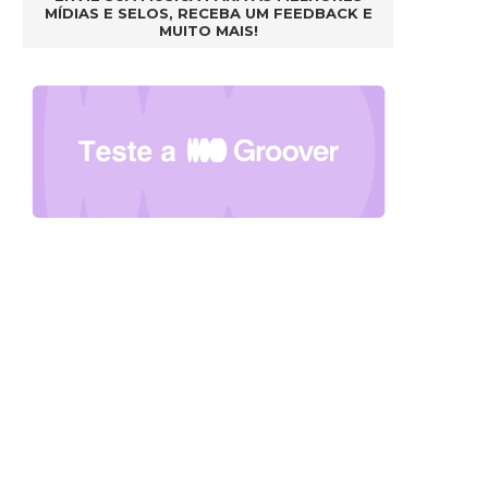
MÍDIAS E SELOS, RECEBA UM FEEDBACK E
MUITO MAIS!