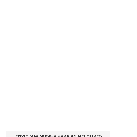
ENVIE SUA MÚSICA PARA AS MELHORES