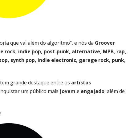
oria que vai além do algoritmo”, e nós da
Groover
ie rock, indie pop, post-punk, alternative, MPB, rap,
pop, synth pop, indie electronic, garage rock, punk,
tem grande destaque entre os
artistas
onquistar um público mais
jovem
e
engajado
, além de
!