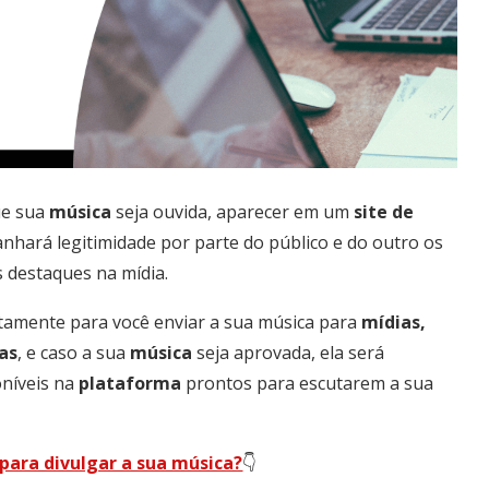
ue sua
música
seja ouvida, aparecer em um
site de
nhará legitimidade por parte do público e do outro os
s destaques na mídia.
stamente para você enviar a sua música para
mídias,
as
, e caso a sua
música
seja aprovada, ela será
níveis na
plataforma
prontos para escutarem a sua
 para divulgar a sua música?
👇