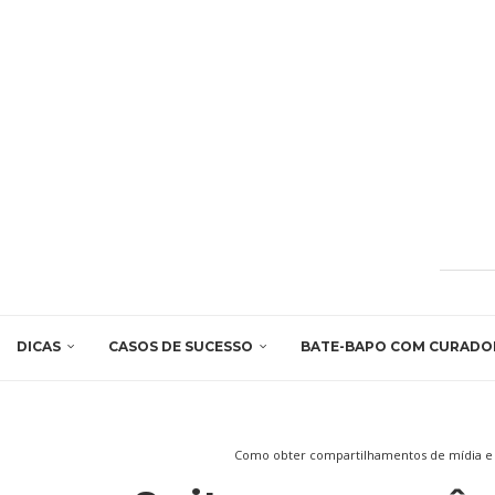
DICAS
CASOS DE SUCESSO
BATE-BAPO COM CURADO
Como obter compartilhamentos de mídia e 