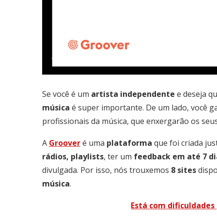
Se você é um
artista
independente
e deseja q
música
é super importante. De um lado, você ga
profissionais da música, que enxergarão os seu
A
Groover
é uma
plataforma
que foi criada ju
rádios, playlists
, ter um
feedback em até 7 di
divulgada. Por isso, nós trouxemos
8 sites
dispo
música
.
Está com dificuldades