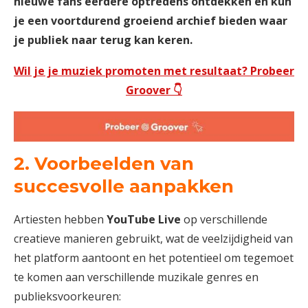
nieuwe fans eerdere optredens ontdekken en kun
je een voortdurend groeiend archief bieden waar
je publiek naar terug kan keren.
Wil je je muziek promoten met resultaat? Probeer
Groover 👇
2. Voorbeelden van
succesvolle aanpakken
Artiesten hebben
YouTube Live
op verschillende
creatieve manieren gebruikt, wat de veelzijdigheid van
het platform aantoont en het potentieel om tegemoet
te komen aan verschillende muzikale genres en
publieksvoorkeuren: