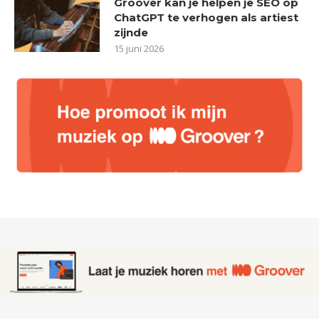
Groover kan je helpen je SEO op
ChatGPT te verhogen als artiest
zijnde
15 juni 2026