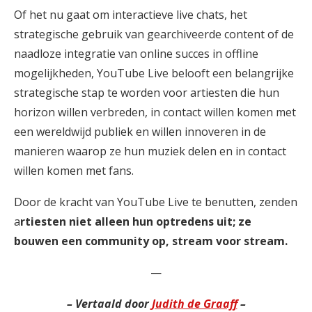
Of het nu gaat om interactieve live chats, het
strategische gebruik van gearchiveerde content of de
naadloze integratie van online succes in offline
mogelijkheden, YouTube Live belooft een belangrijke
strategische stap te worden voor artiesten die hun
horizon willen verbreden, in contact willen komen met
een wereldwijd publiek en willen innoveren in de
manieren waarop ze hun muziek delen en in contact
willen komen met fans.
Door de kracht van YouTube Live te benutten, zenden
a
rtiesten niet alleen hun optredens uit; ze
bouwen een community op, stream voor stream.
—
– Vert
aald door
Judith de Graaff
–