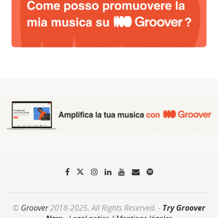
©
Groover
2018-2025. All Rights Reserved. -
Try Groover