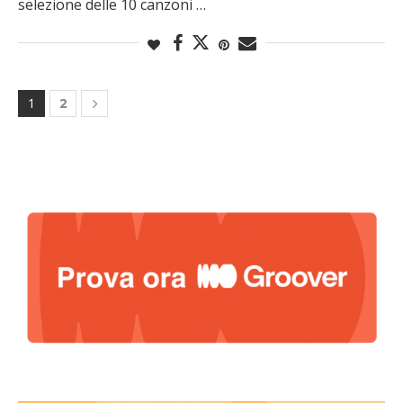
selezione delle 10 canzoni …
1
2