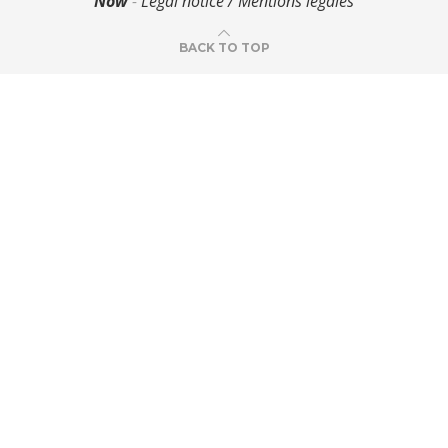
Now
-
Legal notice / Mentions légales
BACK TO TOP