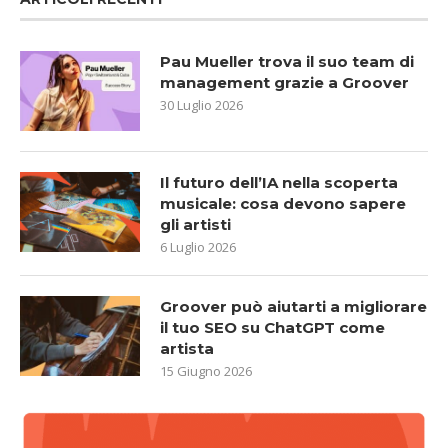
Pau Mueller trova il suo team di
management grazie a Groover
30 Luglio 2026
Il futuro dell’IA nella scoperta
musicale: cosa devono sapere
gli artisti
6 Luglio 2026
Groover può aiutarti a migliorare
il tuo SEO su ChatGPT come
artista
15 Giugno 2026