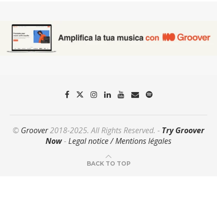
©
Groover
2018-2025. All Rights Reserved. -
Try Groover
Now
-
Legal notice / Mentions légales
BACK TO TOP