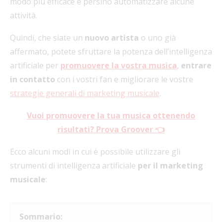
modo più efficace e persino automatizzare alcune
attività.
Quindi, che siate un
nuovo artista
o uno già
affermato, potete sfruttare la potenza dell’intelligenza
artificiale per
promuovere la vostra musica
,
entrare
in contatto
con i vostri fan e migliorare le vostre
strategie generali di marketing musicale
.
Vuoi promuovere la tua musica ottenendo
risultati? Prova Groover 👈
Ecco alcuni modi in cui è possibile utilizzare gli
strumenti di intelligenza artificiale
per il marketing
musicale
:
Sommario: