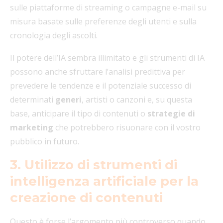
sulle piattaforme di streaming o campagne e-mail su
misura basate sulle preferenze degli utenti e sulla
cronologia degli ascolti.
Il potere dell’IA sembra illimitato e gli strumenti di IA
possono anche sfruttare l’analisi predittiva per
prevedere le tendenze e il potenziale successo di
determinati
generi
, artisti o canzoni e, su questa
base, anticipare il tipo di contenuti o
strategie di
marketing
che potrebbero risuonare con il vostro
pubblico in futuro.
3. Utilizzo di strumenti di
intelligenza artificiale per la
creazione di contenuti
Questo è forse l’argomento più controverso quando