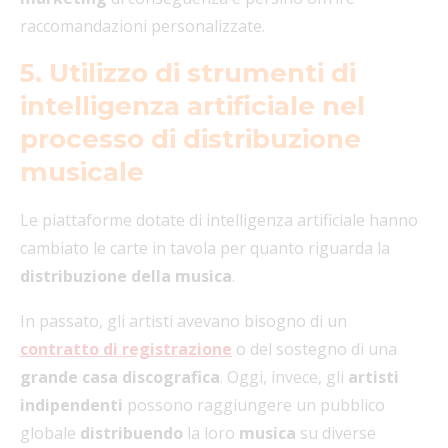
raccomandazioni personalizzate.
5. Utilizzo di strumenti di
intelligenza artificiale nel
processo di distribuzione
musicale
Le piattaforme dotate di intelligenza artificiale hanno
cambiato le carte in tavola per quanto riguarda la
distribuzione della musica
.
In passato, gli artisti avevano bisogno di un
contratto di registrazione
o del sostegno di una
grande casa discografica
. Oggi, invece, gli
artisti
indipendenti
possono raggiungere un pubblico
globale
distribuendo
la loro
musica
su diverse