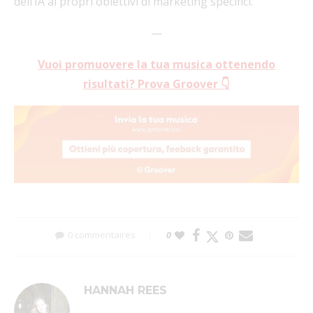
dell’IA ai propri obiettivi di marketing specifici.
—
Vuoi promuovere la tua musica ottenendo
risultati? Prova Groover 👇
0 commentaires
0
HANNAH REES