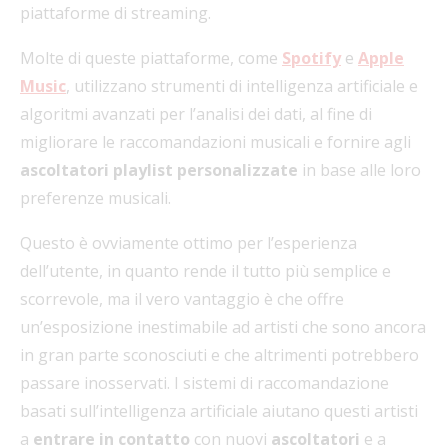
piattaforme di streaming.
Molte di queste piattaforme, come
Spotify
e
Apple
Music
, utilizzano strumenti di intelligenza artificiale e
algoritmi avanzati per l’analisi dei dati, al fine di
migliorare le raccomandazioni musicali e fornire agli
ascoltatori
playlist personalizzate
in base alle loro
preferenze musicali.
Questo è ovviamente ottimo per l’esperienza
dell’utente, in quanto rende il tutto più semplice e
scorrevole, ma il vero vantaggio è che offre
un’esposizione inestimabile ad artisti che sono ancora
in gran parte sconosciuti e che altrimenti potrebbero
passare inosservati. I sistemi di raccomandazione
basati sull’intelligenza artificiale aiutano questi artisti
a
entrare in contatto
con nuovi
ascoltatori
e a