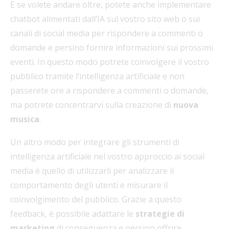
E se volete andare oltre, potete anche implementare
chatbot alimentati dall’IA sul vostro sito web o sui
canali di social media per rispondere a commenti o
domande e persino fornire informazioni sui prossimi
eventi. In questo modo potrete coinvolgere il vostro
pubblico tramite l’intelligenza artificiale e non
passerete ore a rispondere a commenti o domande,
ma potrete concentrarvi sulla creazione di
nuova
musica
.
Un altro modo per integrare gli strumenti di
intelligenza artificiale nel vostro approccio ai social
media è quello di utilizzarli per analizzare il
comportamento degli utenti e misurare il
coinvolgimento del pubblico. Grazie a questo
feedback, è possibile adattare le
strategie di
marketing
di conseguenza e persino offrire