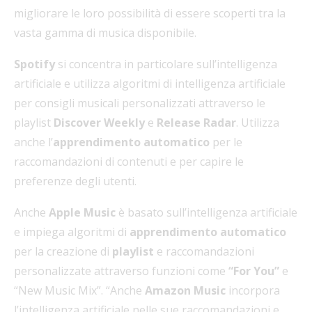
migliorare le loro possibilità di essere scoperti tra la
vasta gamma di musica disponibile.
Spotify
si concentra in particolare sull’intelligenza
artificiale e utilizza algoritmi di intelligenza artificiale
per consigli musicali personalizzati attraverso le
playlist
Discover Weekly
e
Release Radar
. Utilizza
anche l’
apprendimento automatico
per le
raccomandazioni di contenuti e per capire le
preferenze degli utenti.
Anche
Apple Music
è basato sull’intelligenza artificiale
e impiega algoritmi di
apprendimento automatico
per la creazione di
playlist
e raccomandazioni
personalizzate attraverso funzioni come
“For You”
e
“New Music Mix”. “Anche
Amazon Music
incorpora
l’intelligenza artificiale nelle sue raccomandazioni e