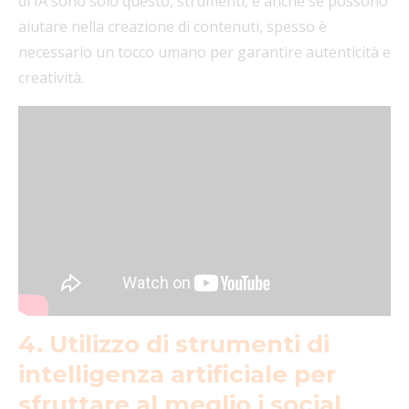
di IA sono solo questo, strumenti, e anche se possono
aiutare nella creazione di contenuti, spesso è
necessario un tocco umano per garantire autenticità e
creatività.
4. Utilizzo di strumenti di
intelligenza artificiale per
sfruttare al meglio i social