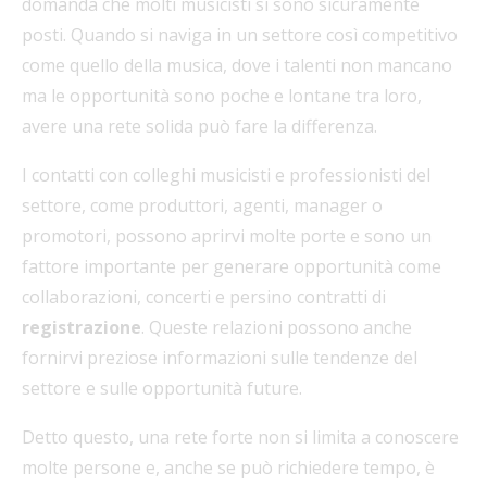
domanda che molti musicisti si sono sicuramente
posti. Quando si naviga in un settore così competitivo
come quello della musica, dove i talenti non mancano
ma le opportunità sono poche e lontane tra loro,
avere una rete solida può fare la differenza.
I contatti con colleghi musicisti e professionisti del
settore, come produttori, agenti, manager o
promotori, possono aprirvi molte porte e sono un
fattore importante per generare opportunità come
collaborazioni, concerti e persino contratti di
registrazione
. Queste relazioni possono anche
fornirvi preziose informazioni sulle tendenze del
settore e sulle opportunità future.
Detto questo, una rete forte non si limita a conoscere
molte persone e, anche se può richiedere tempo, è