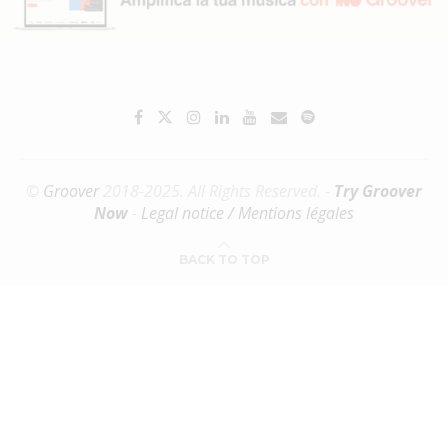
©
Groover
2018-2025. All Rights Reserved. -
Try Groover
Now
-
Legal notice / Mentions légales
BACK TO TOP