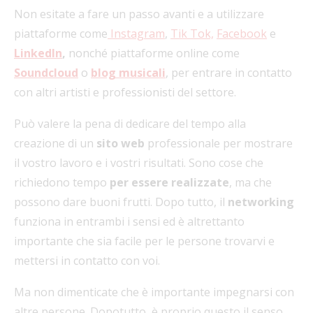
Non esitate a fare un passo avanti e a utilizzare
piattaforme come
Instagram
,
Tik Tok,
Facebook
e
LinkedIn
,
nonché piattaforme online come
Soundcloud
o
blog musicali
, per entrare in contatto
con altri artisti e professionisti del settore.
Può valere la pena di dedicare del tempo alla
creazione di un
sito web
professionale per mostrare
il vostro lavoro e i vostri risultati. Sono cose che
richiedono tempo
per essere realizzate
, ma che
possono dare buoni frutti. Dopo tutto, il
networking
funziona in entrambi i sensi ed è altrettanto
importante che sia facile per le persone trovarvi e
mettersi in contatto con voi.
Ma non dimenticate che è importante impegnarsi con
altre persone. Dopotutto, è proprio questo il senso