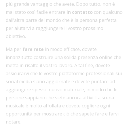
più grande vantaggio che avete. Dopo tutto, non è
mai stato così facile entrare
in contatto
con qualcuno
dall’altra parte del mondo che è la persona perfetta
per aiutarvi a raggiungere il vostro prossimo
obiettivo.
Ma per
fare rete
in modo efficace, dovete
innanzitutto costruire una solida presenza online che
metta in risalto il vostro lavoro. A tal fine, dovete
assicurarvi che le vostre piattaforme professionali sui
social media siano aggiornate e dovete puntare ad
aggiungere spesso nuovo materiale, in modo che le
persone sappiano che siete ancora attivi. La scena
musicale è molto affollata e dovete cogliere ogni
opportunità per mostrare ciò che sapete fare e farvi
notare.