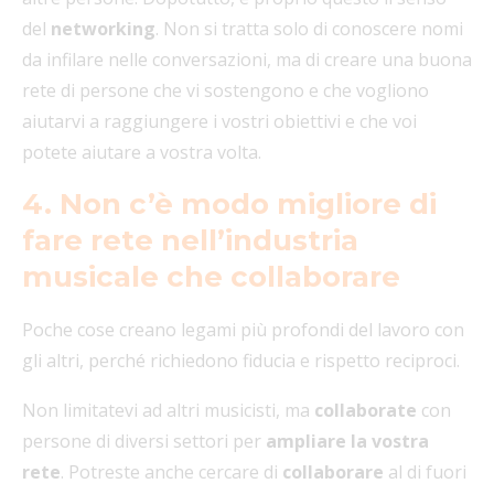
del
networking
. Non si tratta solo di conoscere nomi
da infilare nelle conversazioni, ma di creare una buona
rete di persone che vi sostengono e che vogliono
aiutarvi a raggiungere i vostri obiettivi e che voi
potete aiutare a vostra volta.
4. Non c’è modo migliore di
fare rete nell’industria
musicale che collaborare
Poche cose creano legami più profondi del lavoro con
gli altri, perché richiedono fiducia e rispetto reciproci.
Non limitatevi ad altri musicisti, ma
collaborate
con
persone di diversi settori per
ampliare la vostra
rete
. Potreste anche cercare di
collaborare
al di fuori