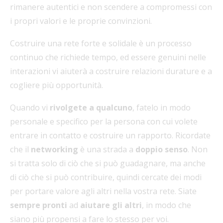
rimanere autentici e non scendere a compromessi con
i propri valori e le proprie convinzioni.
Costruire una rete forte e solidale è un processo
continuo che richiede tempo, ed essere genuini nelle
interazioni vi aiuterà a costruire relazioni durature e a
cogliere più opportunità.
Quando vi
rivolgete
a qualcuno
, fatelo in modo
personale e specifico per la persona con cui volete
entrare in contatto e costruire un rapporto. Ricordate
che il
networking
è una strada a
doppio senso
. Non
si tratta solo di ciò che si può guadagnare, ma anche
di ciò che si può contribuire, quindi cercate dei modi
per portare valore agli altri nella vostra rete. Siate
sempre pronti
ad
aiutare gli altri
, in modo che
siano più propensi a fare lo stesso per voi.