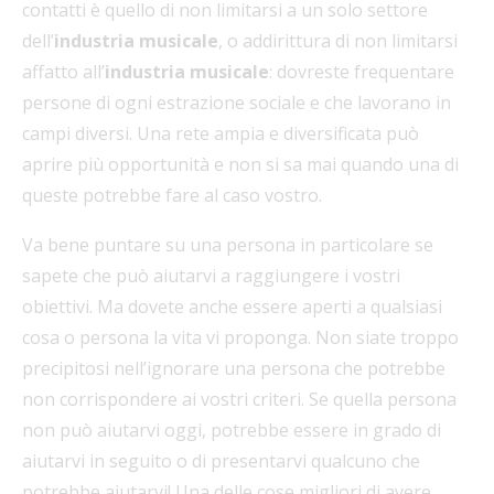
contatti è quello di non limitarsi a un solo settore
dell’
industria musicale
, o addirittura di non limitarsi
affatto all’
industria musicale
: dovreste frequentare
persone di ogni estrazione sociale e che lavorano in
campi diversi. Una rete ampia e diversificata può
aprire più opportunità e non si sa mai quando una di
queste potrebbe fare al caso vostro.
Va bene puntare su una persona in particolare se
sapete che può aiutarvi a raggiungere i vostri
obiettivi. Ma dovete anche essere aperti a qualsiasi
cosa o persona la vita vi proponga. Non siate troppo
precipitosi nell’ignorare una persona che potrebbe
non corrispondere ai vostri criteri. Se quella persona
non può aiutarvi oggi, potrebbe essere in grado di
aiutarvi in seguito o di presentarvi qualcuno che
potrebbe aiutarvi! Una delle cose migliori di avere