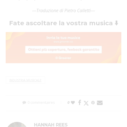
—Traduzione di Pietro Calletti—
Fate ascoltare la vostra musica ⬇️
INDUSTRIA MUSICALE
0 commentaires
0
HANNAH REES