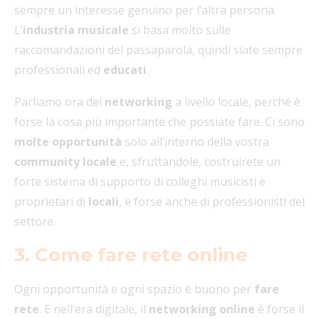
sempre un interesse genuino per l’altra persona.
L’
industria musicale
si basa molto sulle
raccomandazioni del passaparola, quindi siate sempre
professionali ed
educati
.
Parliamo ora del
networking
a livello locale, perché è
forse la cosa più importante che possiate fare. Ci sono
molte opportunità
solo all’interno della vostra
community locale
e, sfruttandole, costruirete un
forte sistema di supporto di colleghi musicisti e
proprietari di
locali
, e forse anche di professionisti del
settore.
3. Come fare rete online
Ogni opportunità e ogni spazio è buono per
fare
rete
. E nell’era digitale, il
networking online
è forse il