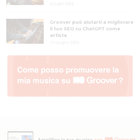
6 Luglio 2026
Groover può aiutarti a migliorare
il tuo SEO su ChatGPT come
artista
15 Giugno 2026