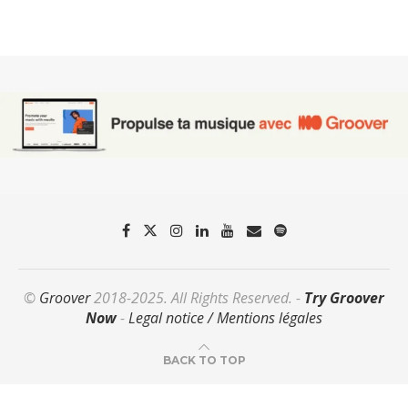
©
Groover
2018-2025. All Rights Reserved. -
Try Groover
Now
-
Legal notice / Mentions légales
BACK TO TOP