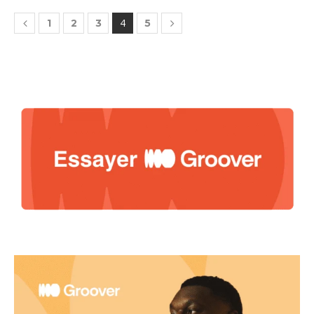
4
1
2
3
5