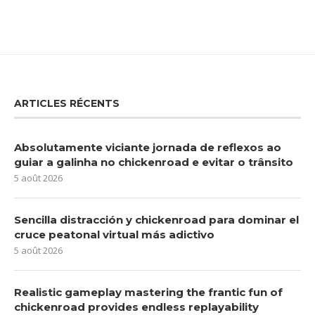
ARTICLES RÉCENTS
Absolutamente viciante jornada de reflexos ao
guiar a galinha no chickenroad e evitar o trânsito
5 août 2026
Sencilla distracción y chickenroad para dominar el
cruce peatonal virtual más adictivo
5 août 2026
Realistic gameplay mastering the frantic fun of
chickenroad provides endless replayability