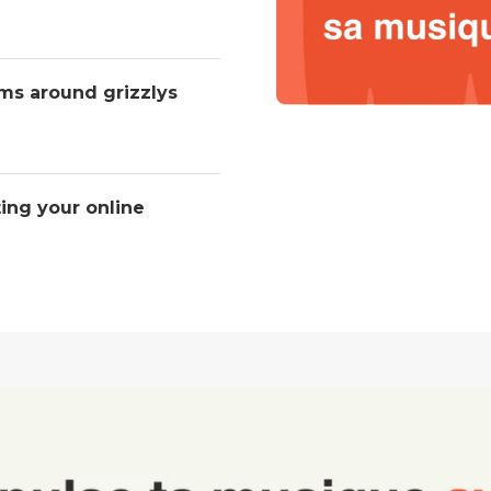
ms around grizzlys
ting your online