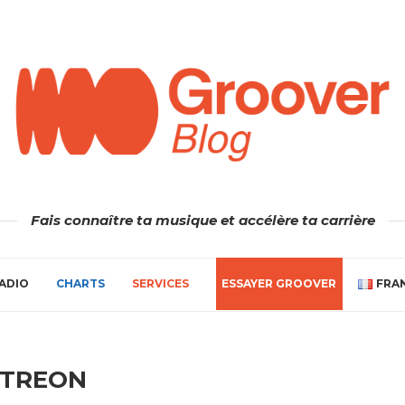
Fais connaître ta musique et accélère ta carrière
ADIO
CHARTS
SERVICES
ESSAYER GROOVER
FRA
ATREON