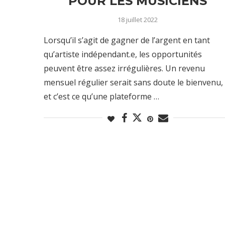
POUR LES MUSICIENS
18 juillet 2022
Lorsqu’il s’agit de gagner de l’argent en tant
qu’artiste indépendant.e, les opportunités
peuvent être assez irrégulières. Un revenu
mensuel régulier serait sans doute le bienvenu,
et c’est ce qu’une plateforme …