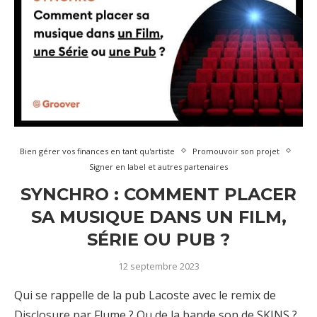
Bien gérer vos finances en tant qu'artiste
Promouvoir son projet
Signer en label et autres partenaires
SYNCHRO : COMMENT PLACER
SA MUSIQUE DANS UN FILM,
SÉRIE OU PUB ?
12 septembre 2023
Qui se rappelle de la pub Lacoste avec le remix de
Disclosure par Flume ? Ou de la bande son de SKINS ?