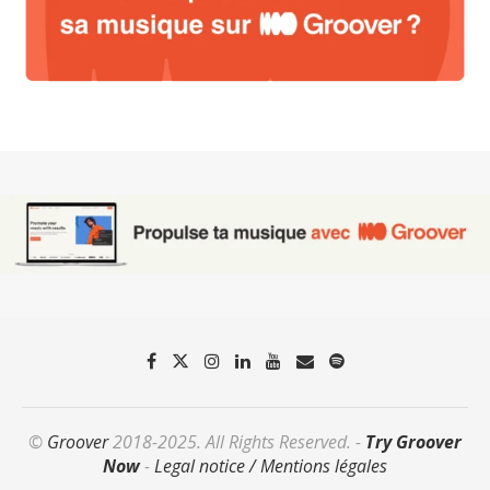
©
Groover
2018-2025. All Rights Reserved. -
Try Groover
Now
-
Legal notice / Mentions légales