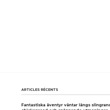
ARTICLES RÉCENTS
Fantastiska äventyr väntar längs slingra