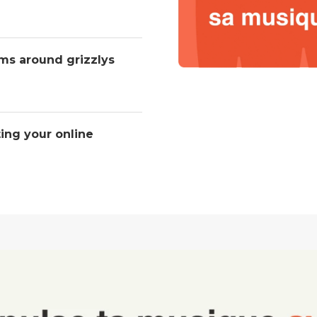
ms around grizzlys
ting your online