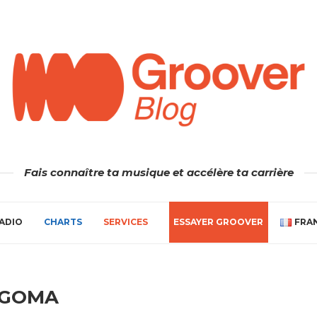
Fais connaître ta musique et accélère ta carrière
ADIO
CHARTS
SERVICES
ESSAYER GROOVER
FRA
GOMA