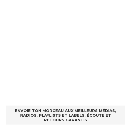
ENVOIE TON MORCEAU AUX MEILLEURS MÉDIAS,
RADIOS, PLAYLISTS ET LABELS, ÉCOUTE ET
RETOURS GARANTIS