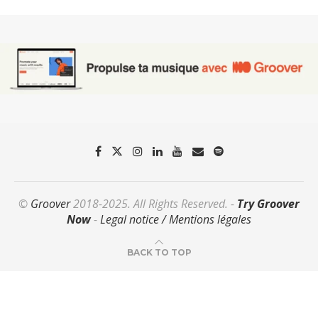
©
Groover
2018-2025. All Rights Reserved. -
Try Groover
Now
-
Legal notice / Mentions légales
BACK TO TOP