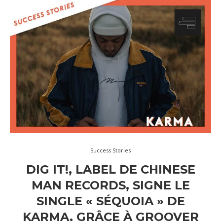
Success Stories
DIG IT!, LABEL DE CHINESE
MAN RECORDS, SIGNE LE
SINGLE « SÉQUOIA » DE
KARMA, GRÂCE À GROOVER