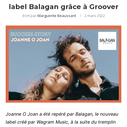
label Balagan grâce à Groover
écrit par
Marguerite Beaussant
2 mars 2022
Joanne O Joan a été
r
epéré
par Balagan, le nouveau
label créé par Wagram Music, à la suite du tremplin