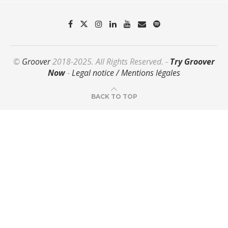
©
Groover
2018-2025. All Rights Reserved. -
Try Groover
Now
-
Legal notice / Mentions légales
BACK TO TOP