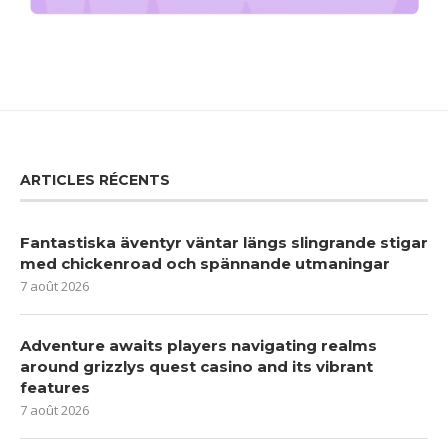
ARTICLES RÉCENTS
Fantastiska äventyr väntar längs slingrande stigar
med chickenroad och spännande utmaningar
7 août 2026
Adventure awaits players navigating realms
around grizzlys quest casino and its vibrant
features
7 août 2026