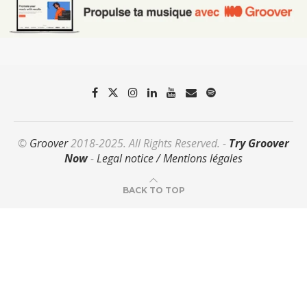
©
Groover
2018-2025. All Rights Reserved. -
Try Groover
Now
-
Legal notice / Mentions légales
BACK TO TOP