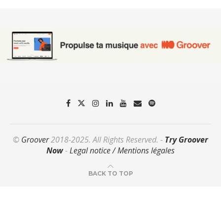
©
Groover
2018-2025. All Rights Reserved. -
Try Groover
Now
-
Legal notice / Mentions légales
BACK TO TOP