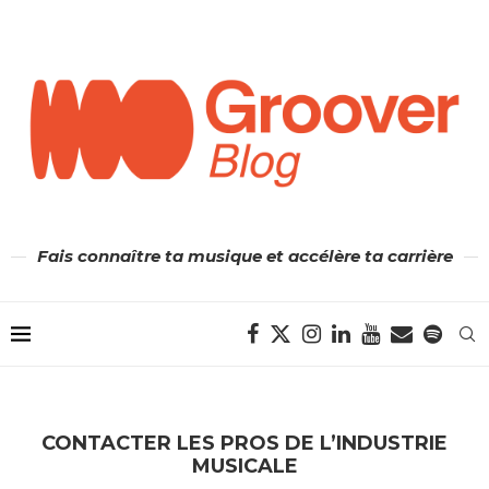
Fais connaître ta musique et accélère ta carrière
CONTACTER LES PROS DE L’INDUSTRIE
MUSICALE