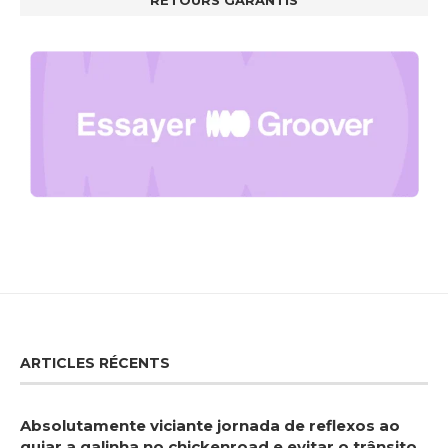
RETOURS GARANTIS
ARTICLES RÉCENTS
Absolutamente viciante jornada de reflexos ao
guiar a galinha no chickenroad e evitar o trânsito