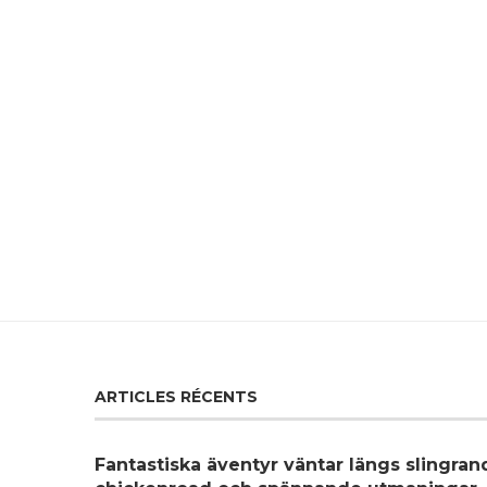
ARTICLES RÉCENTS
Fantastiska äventyr väntar längs slingra