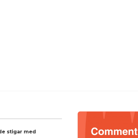
nde stigar med