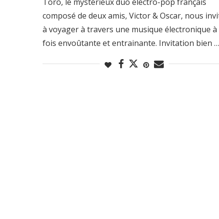
Toro, le mystérieux duo électro-pop français
composé de deux amis, Victor & Oscar, nous invi
à voyager à travers une musique électronique à 
fois envoûtante et entrainante. Invitation bien 