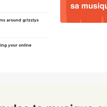
ms around grizzlys
ting your online