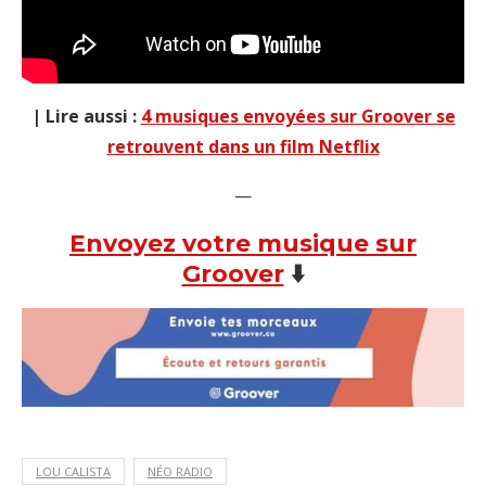
| Lire aussi :
4 musiques envoyées sur Groover se
retrouvent dans un film Netflix
—
Envoyez votre musique sur
Groover
⬇️
LOU CALISTA
NÉO RADIO