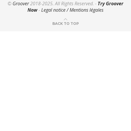
©
Groover
2018-2025. All Rights Reserved. -
Try Groover
Now
-
Legal notice / Mentions légales
BACK TO TOP