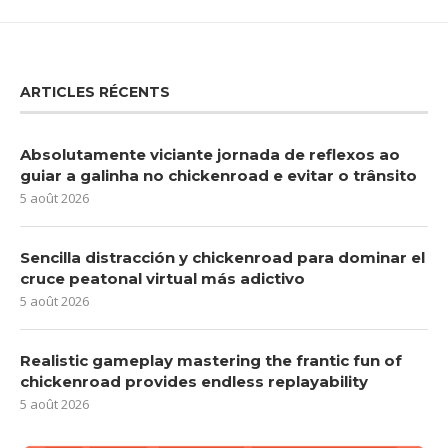
ARTICLES RÉCENTS
Absolutamente viciante jornada de reflexos ao
guiar a galinha no chickenroad e evitar o trânsito
5 août 2026
Sencilla distracción y chickenroad para dominar el
cruce peatonal virtual más adictivo
5 août 2026
Realistic gameplay mastering the frantic fun of
chickenroad provides endless replayability
5 août 2026