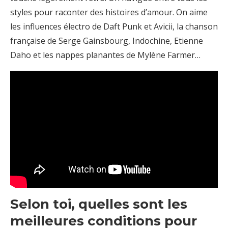
styles pour raconter des histoires d’amour. On aime
les influences électro de Daft Punk et Avicii, la chanson
française de Serge Gainsbourg, Indochine, Etienne
Daho et les nappes planantes de Mylène Farmer…
Selon toi, quelles sont les
meilleures conditions pour