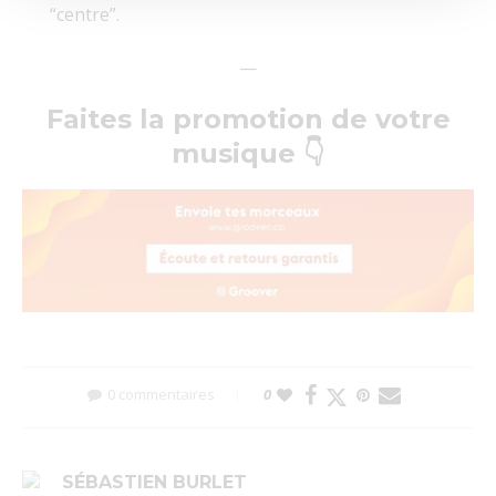
“centre”.
—
Faites la promotion de votre
musique 👇
0 commentaires
0
SÉBASTIEN BURLET