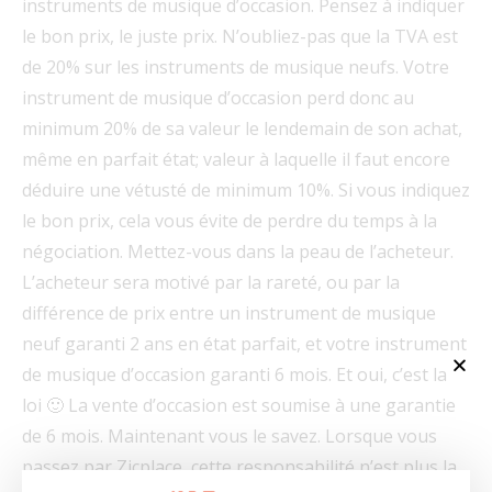
instruments de musique d’occasion. Pensez à indiquer
le bon prix, le juste prix. N’oubliez-pas que la TVA est
de 20% sur les instruments de musique neufs. Votre
instrument de musique d’occasion perd donc au
minimum 20% de sa valeur le lendemain de son achat,
même en parfait état; valeur à laquelle il faut encore
déduire une vétusté de minimum 10%. Si vous indiquez
le bon prix, cela vous évite de perdre du temps à la
négociation. Mettez-vous dans la peau de l’acheteur.
L’acheteur sera motivé par la rareté, ou par la
différence de prix entre un instrument de musique
neuf garanti 2 ans en état parfait, et votre instrument
de musique d’occasion garanti 6 mois. Et oui, c’est la
loi 🙂 La vente d’occasion est soumise à une garantie
de 6 mois. Maintenant vous le savez. Lorsque vous
passez par Zicplace, cette responsabilité n’est plus la