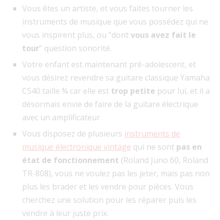
Vous êtes un artiste, et vous faites tourner les
instruments de musique que vous possédez qui ne
vous inspirent plus, ou “dont
vous avez fait le
tour
” question sonorité.
Votre enfant est maintenant pré-adolescent, et
vous désirez revendre sa guitare classique Yamaha
CS40 taille ¾ car elle est
trop petite
pour lui, et il a
désormais envie de faire de la guitare électrique
avec un amplificateur
Vous disposez de plusieurs
instruments de
musique électronique vintage
qui ne sont
pas en
état de fonctionnement
(Roland Juno 60, Roland
TR-808), vous ne voulez pas les jeter, mais pas non
plus les brader et les vendre pour pièces. Vous
cherchez une solution pour les réparer puis les
vendre à leur juste prix.