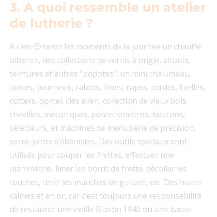
3. A quoi ressemble un atelier
de lutherie ?
A rien 🙂 selon les moments de la journée un chauffe
biberon, des collections de vernis à ongle, alcools,
teintures et autres “popotes”, un mini chalumeau,
pinces, tournevis, rabots, limes, rapes, cordes, ficelles,
cutters, opinel, clés allen, collection de vieux bois,
chevilles, mécaniques, potentiomètres, boutons,
sélecteurs, et machines de menuiserie de précision,
serre-joints d’ébénistes. Des outils spéciaux sont
utilisés pour couper les frettes, effectuer une
planimétrie, limer les bords de frette, décoller les
touches, tenir les manches de guitare, etc. Des mains
calmes et en or, car c’est toujours une responsabilité
de restaurer une vieille Gibson 1940 ou une basse