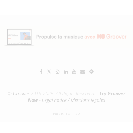
©
Groover
2018-2025. All Rights Reserved. -
Try Groover
Now
-
Legal notice / Mentions légales
BACK TO TOP