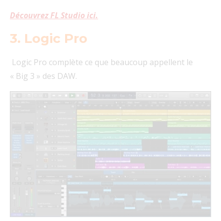
Découvrez FL Studio ici.
3. Logic Pro
Logic Pro complète ce que beaucoup appellent le
« Big 3 » des DAW.