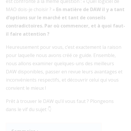
est confronté à la même question : « Quel logiciel de
MAO dois-je choisir ? »
En matière de DAW il y a tant
d’options sur le marché et tant de conseils
contradictoires. Par où commencer, et à quoi faut-
il faire attention ?
Heureusement pour vous, c’est exactement la raison
pour laquelle nous avons créé ce guide. Ensemble,
nous allons examiner quelques-uns des meilleurs
DAW disponibles, passer en revue leurs avantages et
inconvénients respectifs, et découvrir celui qui vous
convient le mieux !
Prêt à trouver le DAW qu’il vous faut ? Plongeons
dans le vif du sujet 👇