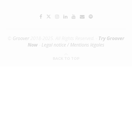
©
Groover
2018-2025. All Rights Reserved. -
Try Groover
Now
-
Legal notice / Mentions légales
BACK TO TOP