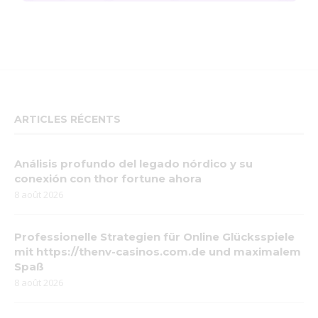
ARTICLES RÉCENTS
Análisis profundo del legado nórdico y su
conexión con thor fortune ahora
8 août 2026
Professionelle Strategien für Online Glücksspiele
mit https://thenv-casinos.com.de und maximalem
Spaß
8 août 2026