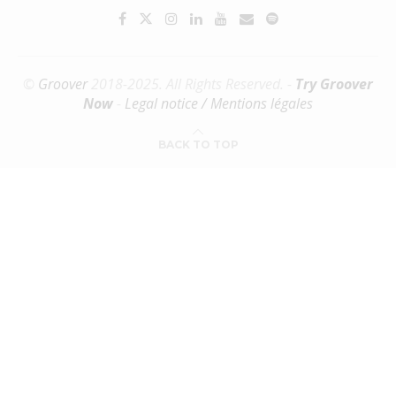
©
Groover
2018-2025. All Rights Reserved. -
Try Groover
Now
-
Legal notice / Mentions légales
BACK TO TOP