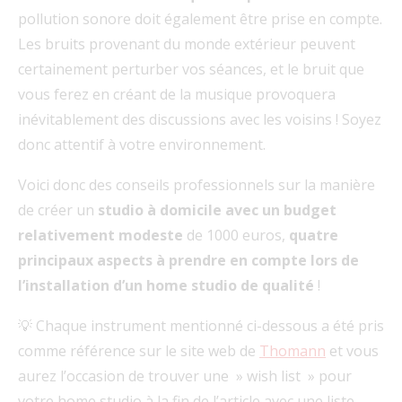
pollution sonore doit également être prise en compte.
Les bruits provenant du monde extérieur peuvent
certainement perturber vos séances, et le bruit que
vous ferez en créant de la musique provoquera
inévitablement des discussions avec les voisins ! Soyez
donc attentif à votre environnement.
Voici donc des conseils professionnels sur la manière
de créer un
studio à domicile avec un budget
relativement modeste
de 1000 euros,
quatre
principaux aspects à prendre en compte lors de
l’installation d’un home studio de qualité
!
💡 Chaque instrument mentionné ci-dessous a été pris
comme référence sur le site web de
Thomann
et vous
aurez l’occasion de trouver une » wish list » pour
votre home studio à la fin de l’article avec une liste