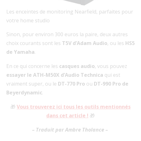
Les enceintes de monitoring Nearfield, parfaites pour
votre home studio
Sinon, pour environ 300 euros la paire, deux autres
choix courants sont les
T5V d’Adam Audio
, ou les
HS5
de Yamaha
.
En ce qui concerne les
casques audio
, vous pouvez
essayer le ATH-M50X d’Audio Technica
qui est
vraiment super, ou le
DT-770 Pro
ou
DT-990 Pro de
Beyerdynamic
.
🎁
Vous trouverez ici tous les outils mentionnés
dans cet article !
🎁
– Traduit par Ambre Tholance –