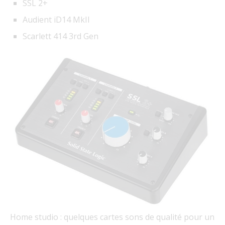
SSL 2+
Audient iD14 MkII
Scarlett 414 3rd Gen
Home studio : quelques cartes sons de qualité pour un