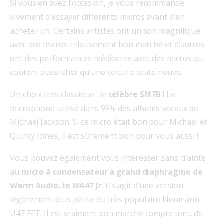
Si vous en avez l’occasion, je vous recommande
vivement d’essayer différents micros avant d’en
acheter un. Certains artistes ont un son magnifique
avec des micros relativement bon marché et d’autres
ont des performances médiocres avec des micros qui
coûtent aussi cher qu’une voiture toute neuve.
Un choix très classique : le
célèbre SM7B
! Le
microphone utilisé dans 99% des albums vocaux de
Michael Jackson. Si ce micro était bon pour Michael et
Quincy Jones, il est sûrement bon pour vous aussi !
Vous pouvez également vous intéresser sans crainte
au
micro à condensateur à grand diaphragme de
Warm Audio, le WA47 Jr
. Il s’agit d’une version
légèrement plus petite du très populaire Neumann
U47 FET. Il est vraiment bon marché compte tenu de