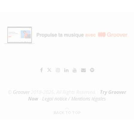
©
Groover
2018-2025. All Rights Reserved. -
Try Groover
Now
-
Legal notice / Mentions légales
BACK TO TOP