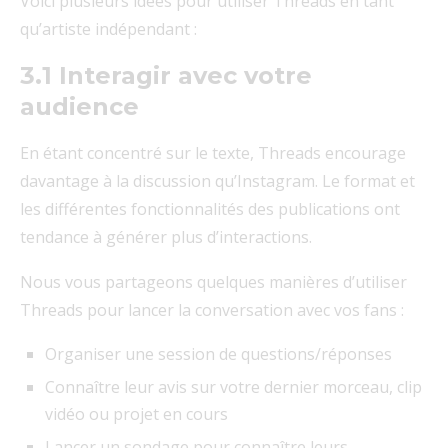
Voici plusieurs idées pour utiliser Threads en tant
qu’artiste indépendant :
3.1 Interagir avec votre
audience
En étant concentré sur le texte, Threads encourage
davantage à la discussion qu’Instagram. Le format et
les différentes fonctionnalités des publications ont
tendance à générer plus d’interactions.
Nous vous partageons quelques manières d’utiliser
Threads pour lancer la conversation avec vos fans :
Organiser une session de questions/réponses
Connaître leur avis sur votre dernier morceau, clip
vidéo ou projet en cours
Lancer un sondage pour connaître leurs