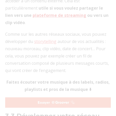
accéder à un contenu externe. Cela est
particulièrement
utile si vous voulez partager le
lien vers une
plateforme de streaming
ou vers un
clip vidéo
.
Comme sur les autres réseaux sociaux, vous pouvez
développer du
storytelling
autour de vos actualités :
nouveau morceau, clip vidéo, date de concert… Pour
cela, vous pouvez par exemple créer un fil de
conversation composé de plusieurs messages courts,
qui vont créer de l’engagement.
Faites écouter votre musique à des labels, radios,
playlists et pros de la musique ⬇️
3.3 Développer votre réseau