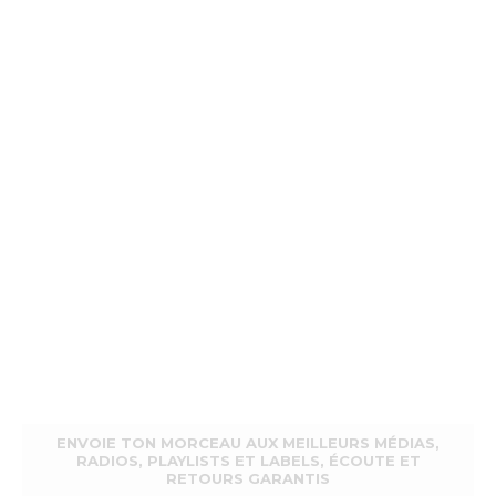
ENVOIE TON MORCEAU AUX MEILLEURS MÉDIAS,
RADIOS, PLAYLISTS ET LABELS, ÉCOUTE ET
RETOURS GARANTIS