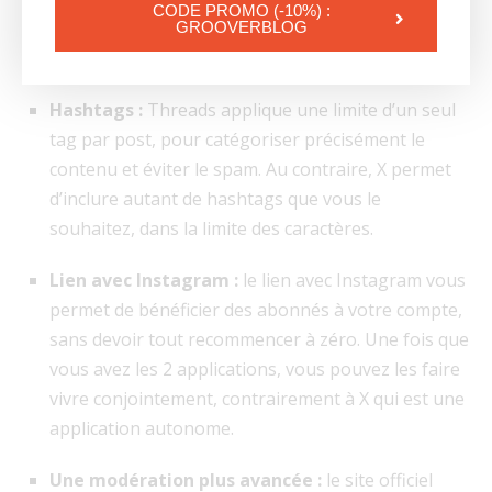
CODE PROMO (-10%) :
décomposer votre publication en plusieurs posts,
GROOVERBLOG
au sein du même fil de discussion.
Hashtags :
Threads applique une limite d’un seul
tag par post, pour catégoriser précisément le
contenu et éviter le spam. Au contraire, X permet
d’inclure autant de hashtags que vous le
souhaitez, dans la limite des caractères.
Lien avec Instagram :
le lien avec Instagram vous
permet de bénéficier des abonnés à votre compte,
sans devoir tout recommencer à zéro. Une fois que
vous avez les 2 applications, vous pouvez les faire
vivre conjointement, contrairement à X qui est une
application autonome.
Une modération plus avancée :
le site officiel