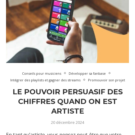
Conseils pour musiciens
Développer sa fanbase
Intégrer des playlists et gagner des streams
Promouvoir son projet
LE POUVOIR PERSUASIF DES
CHIFFRES QUAND ON EST
ARTISTE
20 décembre 2024
En tant qu’artiste, vous pensez peut-être que votre