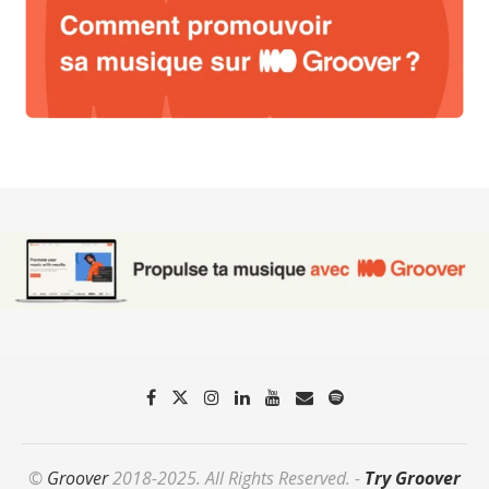
©
Groover
2018-2025. All Rights Reserved. -
Try Groover