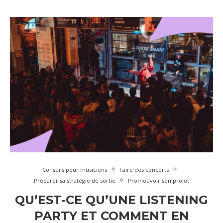
Conseils pour musiciens
Faire des concerts
Préparer sa stratégie de sortie
Promouvoir son projet
QU’EST-CE QU’UNE LISTENING
PARTY ET COMMENT EN