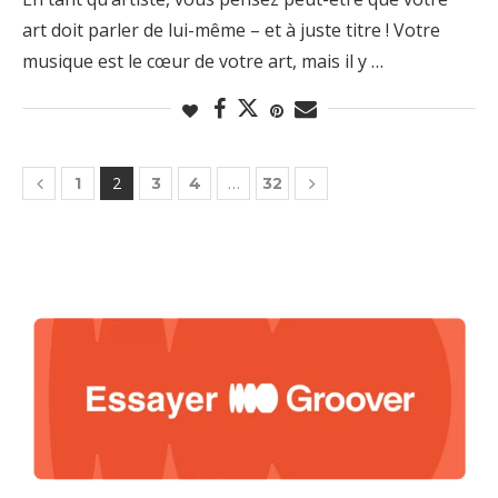
art doit parler de lui-même – et à juste titre ! Votre
musique est le cœur de votre art, mais il y …
2
…
1
3
4
32