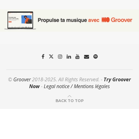
©
Groover
2018-2025. All Rights Reserved. -
Try Groover
Now
-
Legal notice / Mentions légales
BACK TO TOP