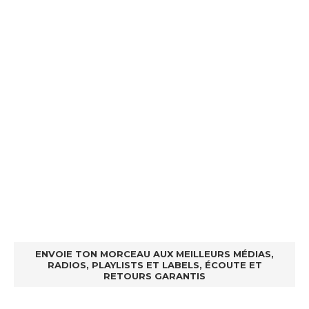
ENVOIE TON MORCEAU AUX MEILLEURS MÉDIAS,
RADIOS, PLAYLISTS ET LABELS, ÉCOUTE ET
RETOURS GARANTIS