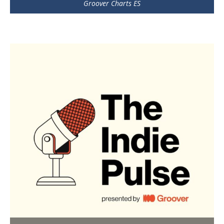
Groover Charts ES