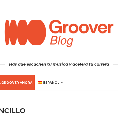
Has que escuchen tu música y acelera tu carrera
A GROOVER AHORA
ESPAÑOL
NCILLO