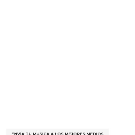
ENVÍA TU MÚSICA A LOS MEJORES MEDIOS