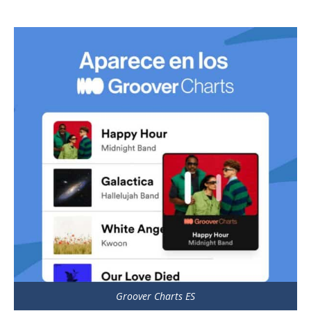
Groover Charts ES