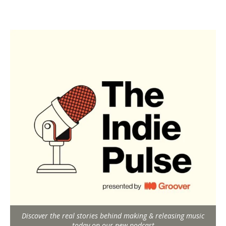
Discover the real stories behind making & releasing music
today on our new podcast