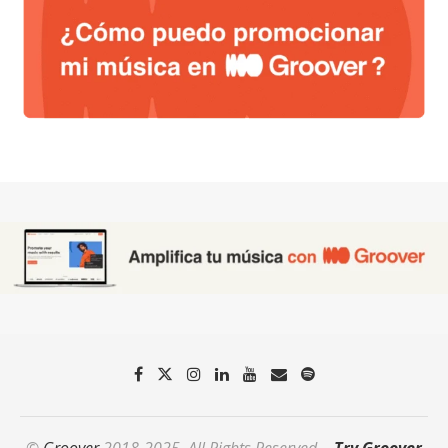
©
Groover
2018-2025. All Rights Reserved. -
Try Groover