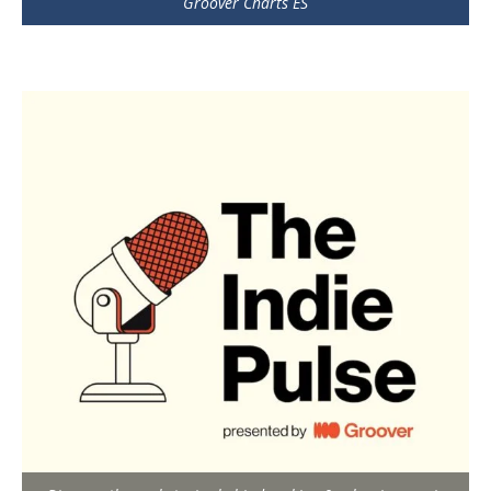
Groover Charts ES