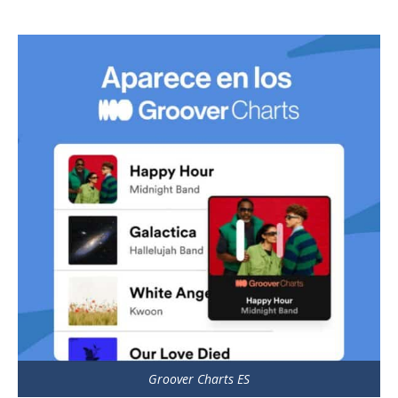
Groover Charts ES