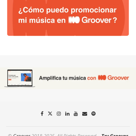
©
Groover
2018-2025. All Rights Reserved. -
Try Groover