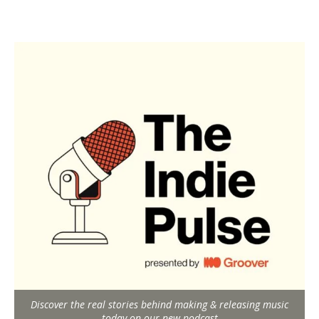
Discover the real stories behind making & releasing music
today on our new podcast