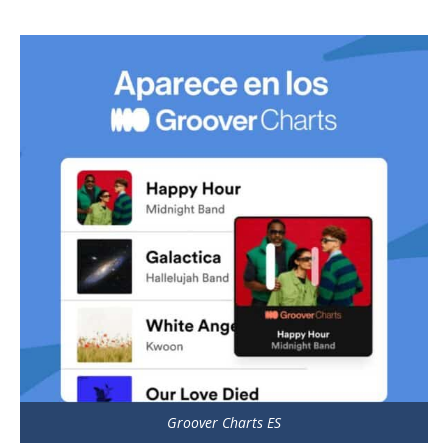
Groover Charts ES