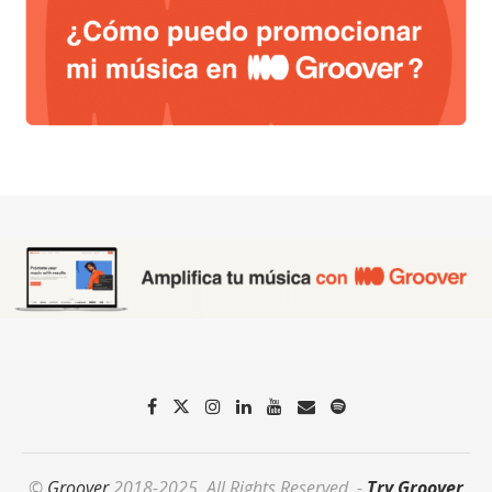
©
Groover
2018-2025. All Rights Reserved. -
Try Groover