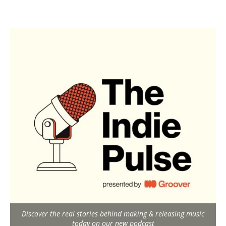
Discover the real stories behind making & releasing music
today on our new podcast