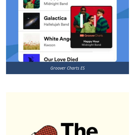
Groover Charts ES