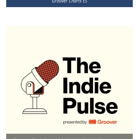
Groover Charts ES