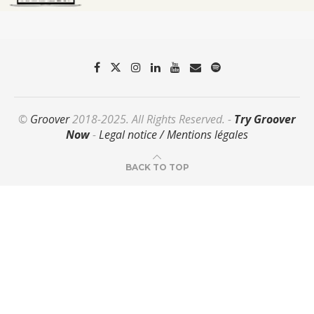
©
Groover
2018-2025. All Rights Reserved. -
Try Groover
Now
-
Legal notice / Mentions légales
BACK TO TOP