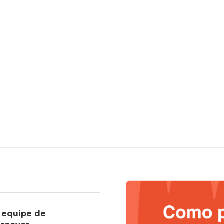
 equipe de