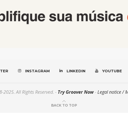
TER
INSTAGRAM
LINKEDIN
YOUTUBE
-2025. All Rights Reserved. -
Try Groover Now
-
Legal notice / 
BACK TO TOP