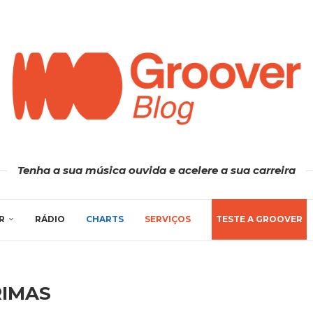
Tenha a sua música ouvida e acelere a sua carreira
R
RÁDIO
CHARTS
SERVIÇOS
TESTE A GROOVER
RIMAS