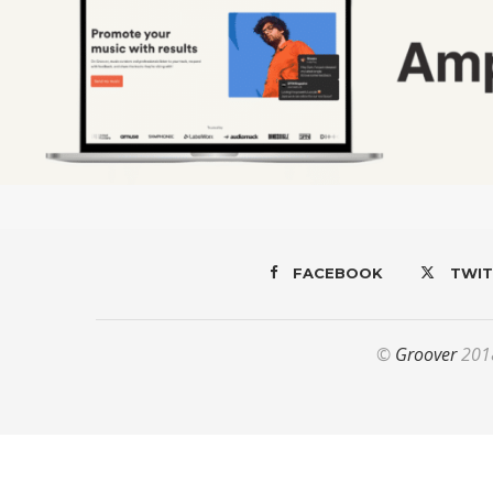
FACEBOOK
TWIT
©
Groover
2018