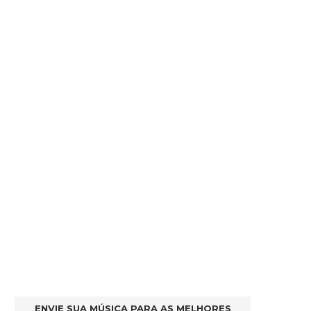
ENVIE SUA MÚSICA PARA AS MELHORES