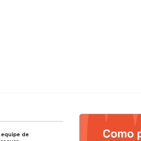
 equipe de