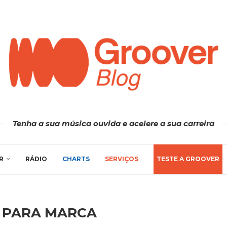
Tenha a sua música ouvida e acelere a sua carreira
R
RÁDIO
CHARTS
SERVIÇOS
TESTE A GROOVER
T PARA MARCA