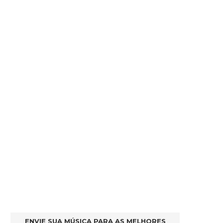
ENVIE SUA MÚSICA PARA AS MELHORES