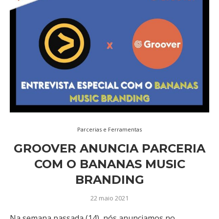
Parcerias e Ferramentas
GROOVER ANUNCIA PARCERIA
COM O BANANAS MUSIC
BRANDING
22 maio 2021
Na semana passada (14), nós anunciamos no