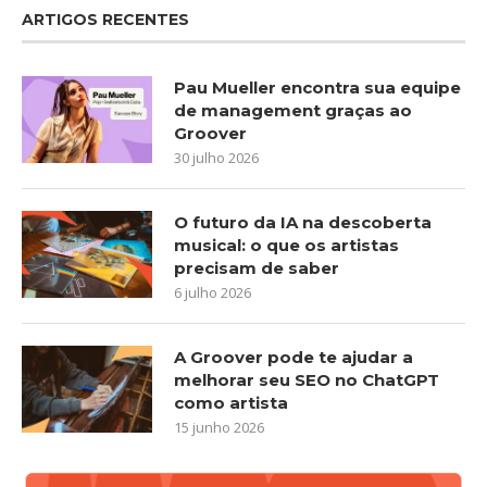
ARTIGOS RECENTES
Pau Mueller encontra sua equipe
de management graças ao
Groover
30 julho 2026
O futuro da IA na descoberta
musical: o que os artistas
precisam de saber
6 julho 2026
A Groover pode te ajudar a
melhorar seu SEO no ChatGPT
como artista
15 junho 2026