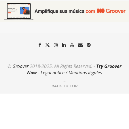
©
Groover
2018-2025. All Rights Reserved. -
Try Groover
Now
-
Legal notice / Mentions légales
BACK TO TOP