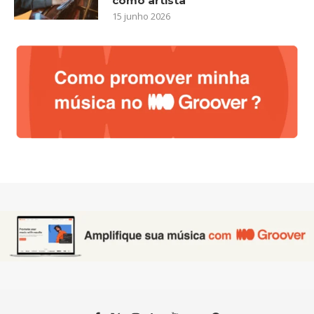
como artista
15 junho 2026