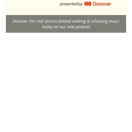
Discover the real stories behind making & releasing music
today on our new podcast