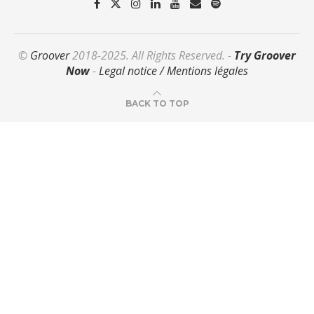
©
Groover
2018-2025. All Rights Reserved. -
Try Groover
Now
-
Legal notice / Mentions légales
BACK TO TOP