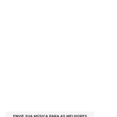
ENVIE SUA MÚSICA PARA AS MELHORES