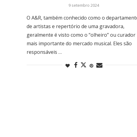
9 setembro 2024
O A&R, também conhecido como o departament
de artistas e repertório de uma gravadora,
geralmente é visto como o “olheiro” ou curador
mais importante do mercado musical. Eles são
responsáveis …