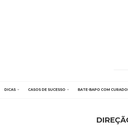
DICAS
CASOS DE SUCESSO
BATE-BAPO COM CURADO
DIREÇÃ