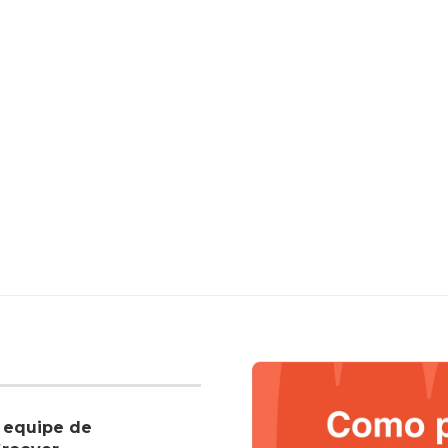
 equipe de