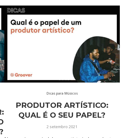
Dicas para Músicos
PRODUTOR ARTÍSTICO:
:
QUAL É O SEU PAPEL?
O
2 setembro 2021
?