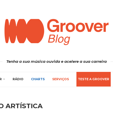
Tenha a sua música ouvida e acelere a sua carreira
R
RÁDIO
CHARTS
SERVIÇOS
TESTE A GROOVER
O ARTÍSTICA