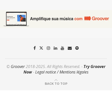
©
Groover
2018-2025. All Rights Reserved. -
Try Groover
Now
-
Legal notice / Mentions légales
BACK TO TOP