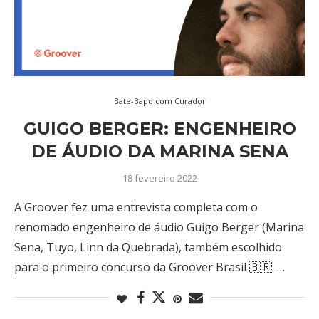
Bate-Bapo com Curador
GUIGO BERGER: ENGENHEIRO
DE ÁUDIO DA MARINA SENA
18 fevereiro 2022
A Groover fez uma entrevista completa com o
renomado engenheiro de áudio Guigo Berger (Marina
Sena, Tuyo, Linn da Quebrada), também escolhido
para o primeiro concurso da Groover Brasil 🇧🇷. …