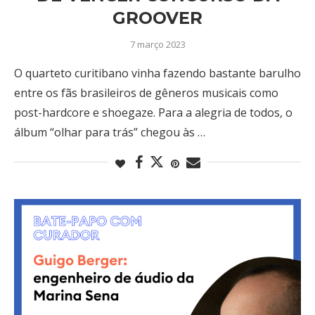
GROOVER
7 março 2023
O quarteto curitibano vinha fazendo bastante barulho
entre os fãs brasileiros de gêneros musicais como
post-hardcore e shoegaze. Para a alegria de todos, o
álbum “olhar para trás” chegou às …