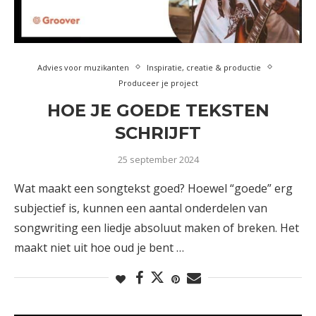
Advies voor muzikanten
Inspiratie, creatie & productie
Produceer je project
HOE JE GOEDE TEKSTEN
SCHRIJFT
25 september 2024
Wat maakt een songtekst goed? Hoewel “goede” erg
subjectief is, kunnen een aantal onderdelen van
songwriting een liedje absoluut maken of breken. Het
maakt niet uit hoe oud je bent …