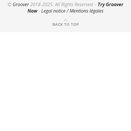
©
Groover
2018-2025. All Rights Reserved. -
Try Groover
Now
-
Legal notice / Mentions légales
BACK TO TOP