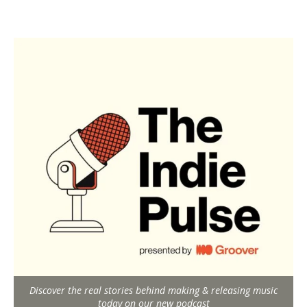
Discover the real stories behind making & releasing music
today on our new podcast