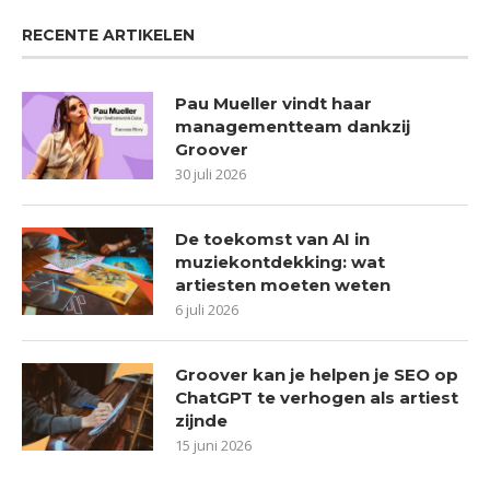
RECENTE ARTIKELEN
Pau Mueller vindt haar
managementteam dankzij
Groover
30 juli 2026
De toekomst van AI in
muziekontdekking: wat
artiesten moeten weten
6 juli 2026
Groover kan je helpen je SEO op
ChatGPT te verhogen als artiest
zijnde
15 juni 2026