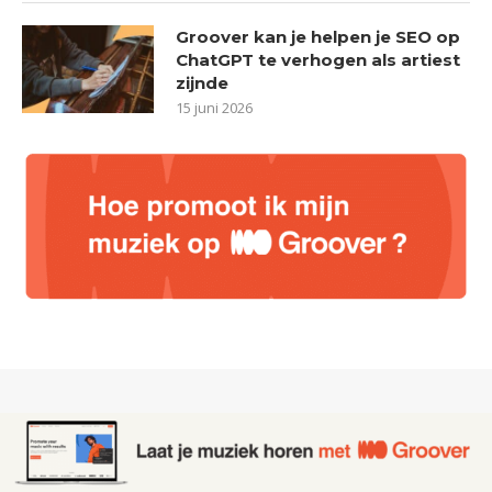
Groover kan je helpen je SEO op
ChatGPT te verhogen als artiest
zijnde
15 juni 2026