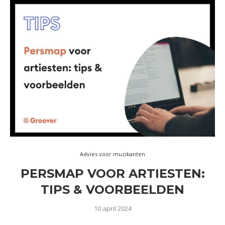
Advies voor muzikanten
PERSMAP VOOR ARTIESTEN:
TIPS & VOORBEELDEN
10 april 2024