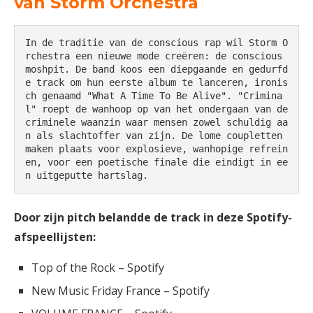
van Storm Orchestra
In de traditie van de conscious rap wil Storm O
rchestra een nieuwe mode creëren: de conscious 
moshpit. De band koos een diepgaande en gedurfd
e track om hun eerste album te lanceren, ironis
ch genaamd "What A Time To Be Alive". "Crimina
l" roept de wanhoop op van het ondergaan van de 
criminele waanzin waar mensen zowel schuldig aa
n als slachtoffer van zijn. De lome coupletten 
maken plaats voor explosieve, wanhopige refrein
en, voor een poetische finale die eindigt in ee
n uitgeputte hartslag.
Door zijn pitch belandde de track in deze Spotify-
afspeellijsten:
Top of the Rock – Spotify
New Music Friday France – Spotify