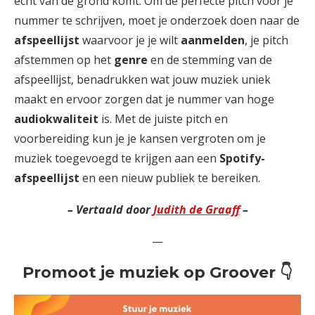
echt van de grond komt. Om de perfecte pitch voor je
nummer te schrijven, moet je onderzoek doen naar de
afspeellijst
waarvoor je je wilt
aanmelden
, je pitch
afstemmen op het
genre
en de stemming van de
afspeellijst, benadrukken wat jouw muziek uniek
maakt en ervoor zorgen dat je nummer van hoge
audiokwaliteit
is. Met de juiste pitch en
voorbereiding kun je je kansen vergroten om je
muziek toegevoegd te krijgen aan een
Spotify-
afspeellijst
en een nieuw publiek te bereiken.
– Vertaald door
Judith de Graaff
–
—
Promoot je muziek op Groover 👇