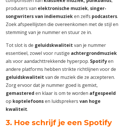
componisten van
klassieke muziek, punkbands
,
producers van
elektronische muziek
,
singer-
songwriters van indiemuziek
en zelfs
podcasters
.
Zoek afspeellijsten die overeenkomen met de stijl en
stemming van je nummer en stuur ze in.
Tot slot is de
geluidskwaliteit
van je nummer
essentieel, zowel voor rustige
achtergrondmuziek
als voor aandachttrekkende hyperpop.
Spotify
en
andere platforms hebben strikte richtlijnen voor de
geluidskwaliteit
van de muziek die ze accepteren.
Zorg ervoor dat je nummer goed is gemixt,
gemastered
en klaar is om te worden
afgespeeld
op
koptelefoons
en luidsprekers
van hoge
kwaliteit
.
3. Hoe schrijf je een Spotify