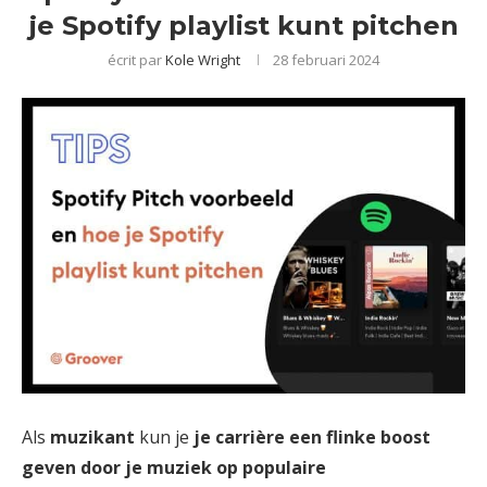
je Spotify playlist kunt pitchen
écrit par
Kole Wright
28 februari 2024
Als
muzikant
kun je
je carrière een flinke boost
geven door je muziek op populaire