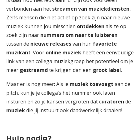
verbonden aan het
streamen van muziekdiensten.
Zelfs mensen die niet actief op zoek zijn naar nieuwe
muziek kunnen jou misschien
ontdekken
als ze op
zoek zijn naar
nummers om naar te luisteren
tussen de
nieuwe releases
van hun
favoriete
muzikant
. Voor
online muziek
heeft een eenvoudige
link van een collega muziekgroep het potentieel om je
meer
gestreamd
te krijgen dan een
groot label
.
Maar er is nog meer: Als je
muziek toevoegt
aan de
pitch, kun je je collega’s het nummer ook laten
insturen en zo je kansen vergroten dat
curatoren
de
muziek
die jij instuurt ook daadwerkelijk draaien!
—
Hulp nodig?