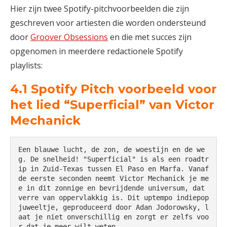
Hier zijn twee Spotify-pitchvoorbeelden die zijn
geschreven voor artiesten die worden ondersteund
door
Groover Obsessions
en die met succes zijn
opgenomen in meerdere redactionele Spotify
playlists:
4.1 Spotify Pitch voorbeeld voor
het lied “Superficial” van Victor
Mechanick
Een blauwe lucht, de zon, de woestijn en de we
g. De snelheid! "Superficial" is als een roadtr
ip in Zuid-Texas tussen El Paso en Marfa. Vanaf 
de eerste seconden neemt Victor Mechanick je me
e in dit zonnige en bevrijdende universum, dat 
verre van oppervlakkig is. Dit uptempo indiepop
juweeltje, geproduceerd door Adan Jodorowsky, l
aat je niet onverschillig en zorgt er zelfs voo
r dat je meer wilt weten.