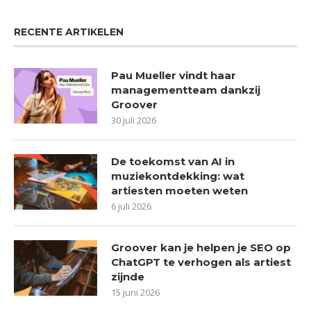
RECENTE ARTIKELEN
Pau Mueller vindt haar
managementteam dankzij
Groover
30 juli 2026
De toekomst van AI in
muziekontdekking: wat
artiesten moeten weten
6 juli 2026
Groover kan je helpen je SEO op
ChatGPT te verhogen als artiest
zijnde
15 juni 2026