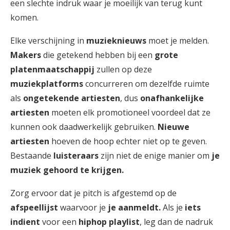
een slechte indruk waar je moeilijk van terug kunt
komen.
Elke verschijning in
muzieknieuws
moet je melden.
Makers
die getekend hebben bij een
grote
platenmaatschappij
zullen op deze
muziekplatforms
concurreren om dezelfde ruimte
als
ongetekende artiesten
, dus
onafhankelijke
artiesten
moeten elk promotioneel voordeel dat ze
kunnen ook daadwerkelijk gebruiken.
Nieuwe
artiesten
hoeven de hoop echter niet op te geven.
Bestaande
luisteraars
zijn niet de enige manier om
je
muziek gehoord te krijgen.
Zorg ervoor dat je pitch is afgestemd op de
afspeellijst
waarvoor je
je aanmeldt.
Als je
iets
indient
voor een
hiphop playlist
, leg dan de nadruk