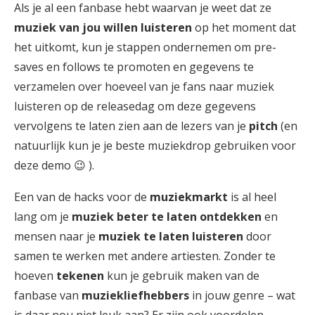
Als je al een fanbase hebt waarvan je weet dat ze
muziek van jou willen luisteren
op het moment dat
het uitkomt, kun je stappen ondernemen om pre-
saves en follows te promoten en gegevens te
verzamelen over hoeveel van je fans naar muziek
luisteren op de releasedag om deze gegevens
vervolgens te laten zien aan de lezers van je
pitch
(en
natuurlijk kun je je beste muziekdrop gebruiken voor
deze demo 😉 ).
Een van de hacks voor de
muziekmarkt
is al heel
lang om je
muziek beter te laten ontdekken
en
mensen naar je
muziek te laten luisteren
door
samen te werken met andere artiesten. Zonder te
hoeven
tekenen
kun je gebruik maken van de
fanbase van
muziekliefhebbers
in jouw genre – wat
is daar nou niet leuk aan? Er zijn ook voordelen