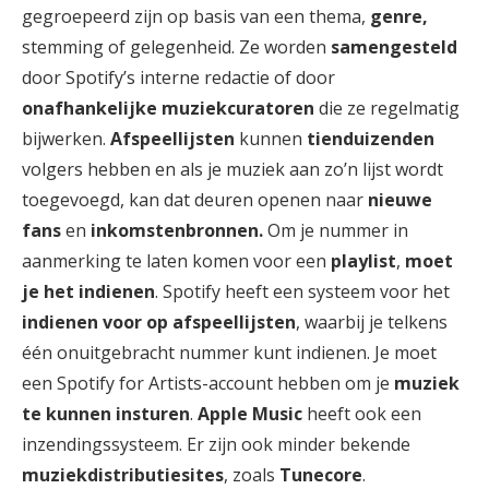
gegroepeerd zijn op basis van een thema,
genre,
stemming of gelegenheid. Ze worden
samengesteld
door Spotify’s interne redactie of door
onafhankelijke muziekcuratoren
die ze regelmatig
bijwerken.
Afspeellijsten
kunnen
tienduizenden
volgers hebben en als je muziek aan zo’n lijst wordt
toegevoegd, kan dat deuren openen naar
nieuwe
fans
en
inkomstenbronnen.
Om je nummer in
aanmerking te laten komen voor een
playlist
,
moet
je het indienen
. Spotify heeft een systeem voor het
indienen voor op afspeellijsten
, waarbij je telkens
één onuitgebracht nummer kunt indienen. Je moet
een Spotify for Artists-account hebben om je
muziek
te kunnen insturen
.
Apple Music
heeft ook een
inzendingssysteem. Er zijn ook minder bekende
muziekdistributiesites
, zoals
Tunecore
.