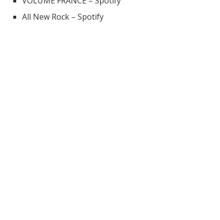
VOLUME FRANCE – Spotify
All New Rock – Spotify