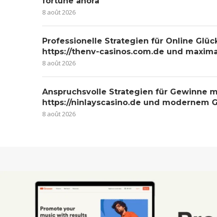
fortune ahora
8 août 2026
Professionelle Strategien für Online Glüc
https://thenv-casinos.com.de und maxim
8 août 2026
Anspruchsvolle Strategien für Gewinne m
https://ninlayscasino.de und modernem G
8 août 2026