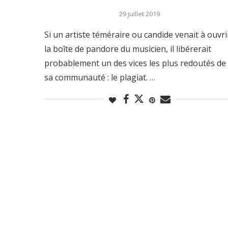
29 juillet 2019
Si un artiste téméraire ou candide venait à ouvri
la boîte de pandore du musicien, il libérerait
probablement un des vices les plus redoutés de
sa communauté : le plagiat. …