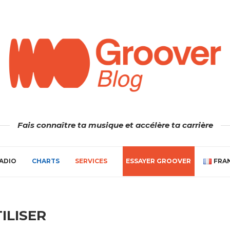
Fais connaître ta musique et accélère ta carrière
ADIO
CHARTS
SERVICES
ESSAYER GROOVER
FRA
ILISER