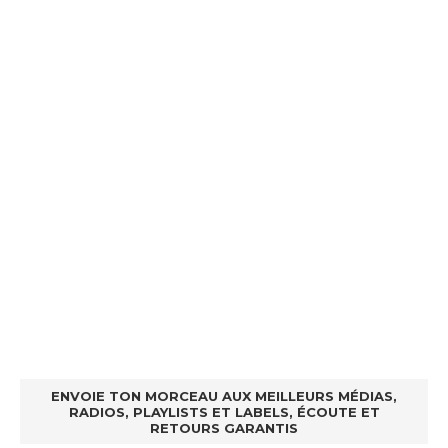
ENVOIE TON MORCEAU AUX MEILLEURS MÉDIAS,
RADIOS, PLAYLISTS ET LABELS, ÉCOUTE ET
RETOURS GARANTIS