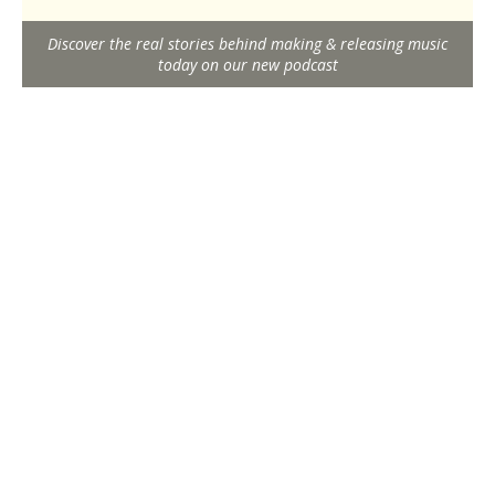
Discover the real stories behind making & releasing music
today on our new podcast