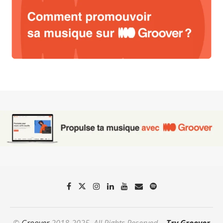
©
Groover
2018-2025. All Rights Reserved. -
Try Groover