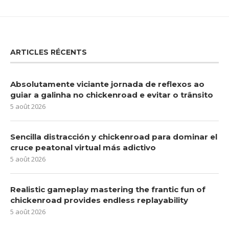
ARTICLES RÉCENTS
Absolutamente viciante jornada de reflexos ao
guiar a galinha no chickenroad e evitar o trânsito
5 août 2026
Sencilla distracción y chickenroad para dominar el
cruce peatonal virtual más adictivo
5 août 2026
Realistic gameplay mastering the frantic fun of
chickenroad provides endless replayability
5 août 2026